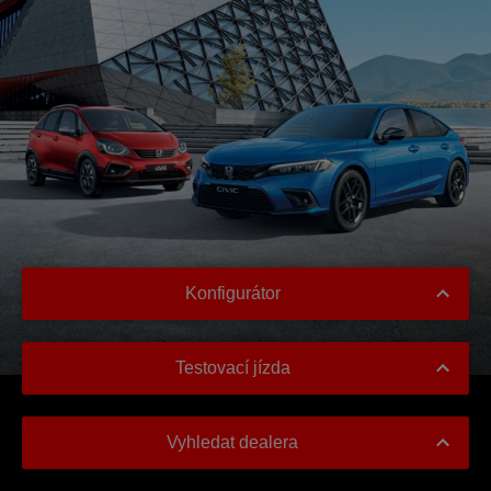
Konfigurátor
Testovací jízda
Vyhledat dealera