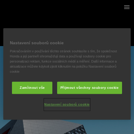
1 / 14
"
Nastavení souborů cookie
Pokračováním v používání těchto stránek souhlasíte s tím, že společnost
Honda a její partneři shromažďují data a používají soubory cookie pro
personalizaci reklam, funkce sociálních médií a měření. Další informace a
aktualizace můžete kdykoli zjistit kliknutím na položku Nastavení souborů
cookie
Zamítnout vše
Přijmout všechny soubory cookie
Nastavení souborů cookie