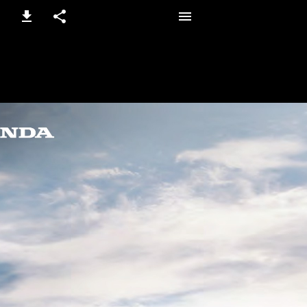
1 / 38