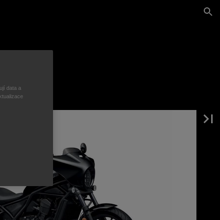
jí data a
ktualizace